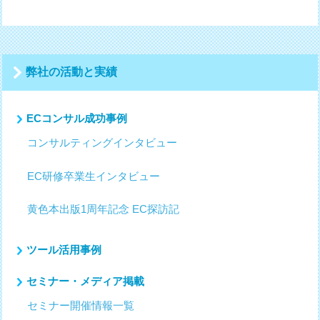
ナ
ビ
ゲ
ー
シ
弊社の活動と実績
ョ
ン
ECコンサル成功事例
コンサルティングインタビュー
EC研修卒業生インタビュー
黄色本出版1周年記念 EC探訪記
ツール活用事例
セミナー・メディア掲載
セミナー開催情報一覧