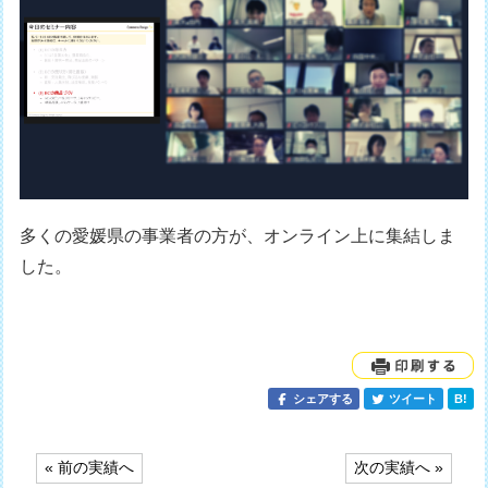
多くの愛媛県の事業者の方が、オンライン上に集結しま
した。
シェアする
ツイート
B!
投
« 前の実績へ
次の実績へ »
稿