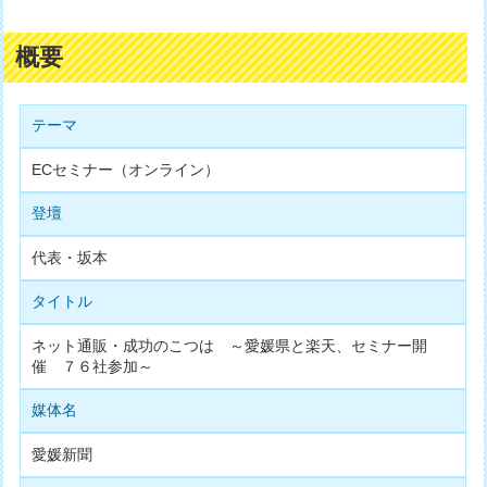
概要
テーマ
ECセミナー（オンライン）
登壇
代表・坂本
タイトル
ネット通販・成功のこつは ～愛媛県と楽天、セミナー開
催 ７６社参加～
媒体名
愛媛新聞