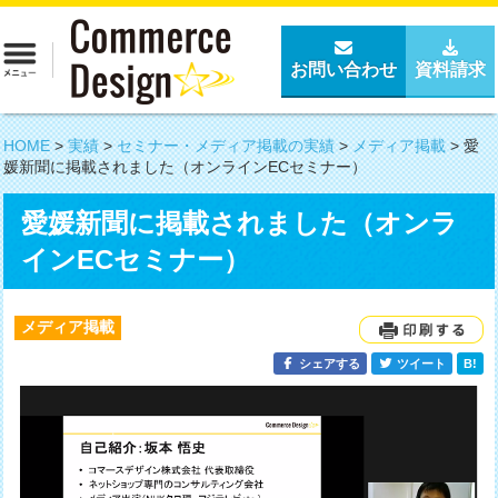
お問い合わせ
資料請求
HOME
>
実績
>
セミナー・メディア掲載の実績
>
メディア掲載
>
愛
媛新聞に掲載されました（オンラインECセミナー）
愛媛新聞に掲載されました（オンラ
インECセミナー）
メディア掲載
シェアする
ツイート
B!