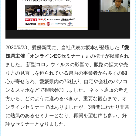
2020/6/23、愛媛新聞に、当社代表の坂本が登壇した
『愛
媛県主催「オンラインECセミナー」』
の様子が掲載され
ました。 新型コロナウィルスの影響で、販路の拡大や売
り方の見直しを迫られている県内の事業者から多くの関
心が寄せられ、愛媛県内の76社が、自宅や会社のパソコ
ン＆スマホなどで視聴参加しました。 ネット通販の考え
方から、どのように進めるべきか、重要な観点まで、オ
ンラインセミナーではありましたが、3時間にわたり非常
に熱気のあるセミナーとなり、再開を望む声も多い、好
評なセミナーとなりました。