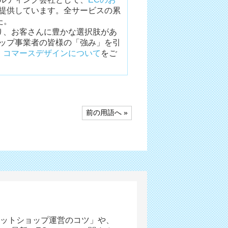
提供しています。全サービスの累
た。
り、お客さんに豊かな選択肢があ
ョップ事業者の皆様の「強み」を引
、
コマースデザインについて
をご
前の用語へ »
ットショップ運営のコツ」や、