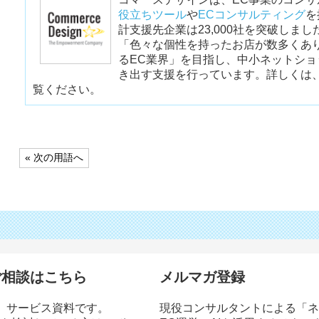
役立ちツール
や
ECコンサルティング
を
計支援先企業は23,000社を突破しまし
「色々な個性を持ったお店が数多くあ
るEC業界」を目指し、中小ネットシ
き出す支援を行っています。詳しくは
覧ください。
投
« 次の用語へ
稿
ナ
ビ
ゲ
ー
シ
ョ
ン
ご相談はこちら
メルマガ登録
」サービス資料です。
現役コンサルタントによる「ネ