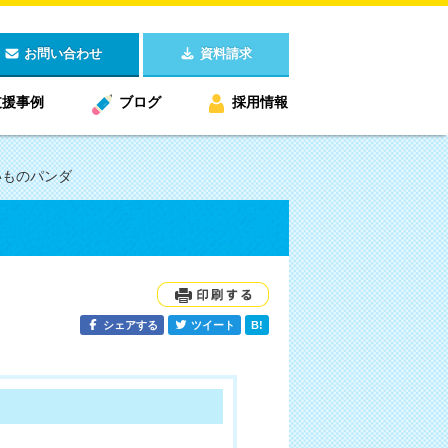
お問い合わせ
資料請求
支援事例
ブログ
採用情報
いものパンダ
シェアする
ツイート
B!