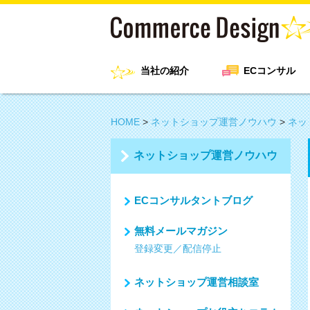
当社の紹介
ECコンサル
HOME
>
ネットショップ運営ノウハウ
>
ネッ
ネットショップ運営ノウハウ
ECコンサルタントブログ
無料メールマガジン
登録変更／配信停止
ネットショップ運営相談室