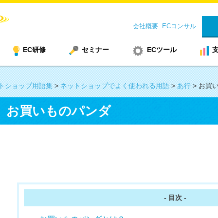
会社概要
ECコンサル
EC研修
セミナー
ECツール
トショップ用語集
>
ネットショップでよく使われる用語
>
あ行
>
お買
お買いものパンダ
- 目次 -