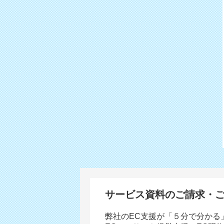
サービス資料のご請求・
弊社のEC支援が「５分で分かる