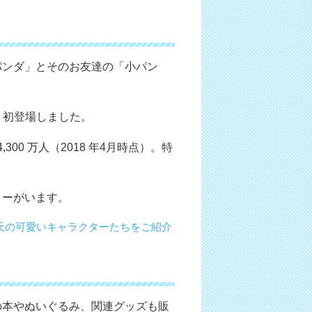
パンダ」とそのお友達の「小パン
。
て、初登場しました。
00 万人（2018 年4月時点）。特
ターがいます。
天の可愛いキャラクターたちをご紹介
の本やぬいぐるみ、関連グッズも販