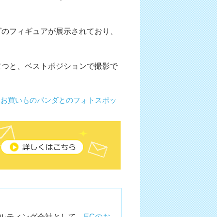
ダのフィギュアが展示されており、
立つと、ベストポジションで撮影で
設！お買いものパンダとのフォトスポッ
ルティング会社として、
ECのお