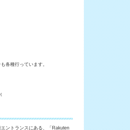
ンも各種行っています。
ボ
ントランスにある、「Rakuten