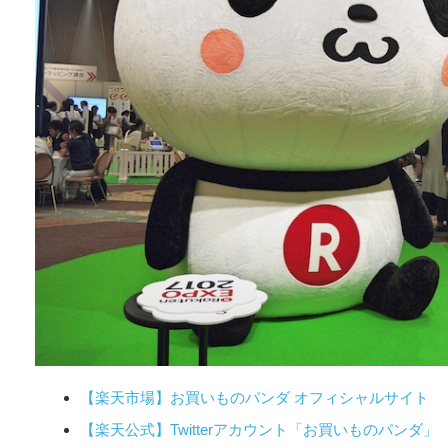
【楽天市場】お買いものパンダ オフィシャルサイト
【楽天公式】Twitterアカウント「お買いものパンダ」