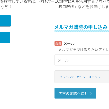
修を検討している方は、ぜひご一
EC運営にAIを活用するノウハ
どうぞ！
「独自解説」などをお届けしま
）