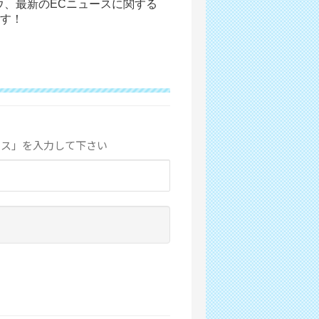
ウ、最新のECニュースに関する
す！