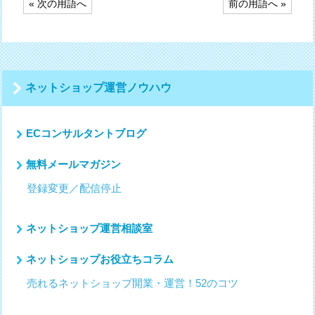
« 次の用語へ
前の用語へ »
稿
ナ
ビ
ゲ
ー
シ
ネットショップ運営ノウハウ
ョ
ン
ECコンサルタントブログ
無料メールマガジン
登録変更／配信停止
ネットショップ運営相談室
ネットショップお役立ちコラム
売れるネットショップ開業・運営！52のコツ