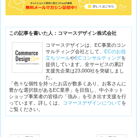
この記事を書いた人：コマースデザイン株式会社
コマースデザインは、EC事業のコン
サルティング会社として、
ECのお役
立ちツール
や
ECコンサルティング
を
提供しています。全サービスの累計
支援先企業は23,000社を突破しまし
た。
「色々な個性を持ったお店が数多くあり、お客さんに
豊かな選択肢があるEC業界」を目指し、中小ネット
ショップ事業者の皆様の「強み」を引き出す支援を行
っています。詳しくは、
コマースデザインについて
を
ご覧ください。
投