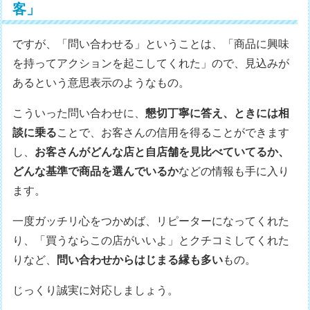
客」
ですが、「問い合わせる」ということは、「商品に興味
を持ってアクションを起こしてくれた」ので、見込みが
あるという意思表示のようなもの。
こういった問い合わせに、
懇切丁寧に答え、ときには相
談に乗る
ことで、お客さんの信用を得ることができます
し、
お客さんがどんな店と自店舗を見比べていてるか、
どんな基準で商品を選んでいるか
などの情報も手に入り
ます。
一度ガッチリ心をつかめば、リピーターになってくれた
り、「買うならこの店がいいよ」とクチコミしてくれた
りなど、
問い合わせからはじまる縁も多い
もの。
じっくり誠実に対応しましょう。