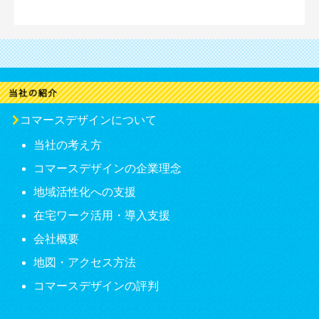
コマースデザインについて
当社の考え方
コマースデザインの企業理念
地域活性化への支援
在宅ワーク活用・導入支援
会社概要
地図・アクセス方法
コマースデザインの評判