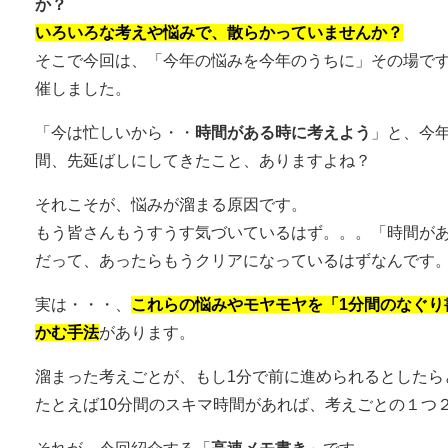
か？
いろいろな考えや悩みで、散らかっていませんか？
そこで今回は、「今年の悩みを今年のうちに」その場で
催しました。
「今は忙しいから・・
時間がある時に考えよう
」と、今
間、先延ばしにしてきたこと、ありますよね？
それこそが、悩みが溜まる原因です。
もう皆さんもうすうす気づいているはず。。。「時間が
だって、あったらもうクリアになっているはずなんです
実は・・・、
これらの悩みやモヤモヤを「1分間のなぐり
かむ手法
があります。
溜まった考えごとが、もし1分で前に進められるとしたら
たとえば10分間のスキマ時間があれば、考えごとの１つ