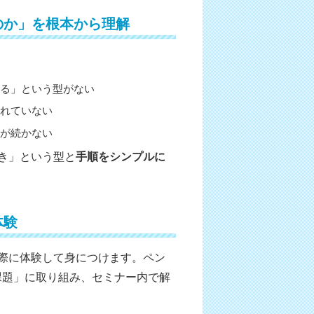
のか」を根本から理解
する」という型がない
されていない
力が続かない
き」という型と
手順をシンプルに
体験
際に体験して身につけます。ペン
課題」に取り組み、セミナー内で解