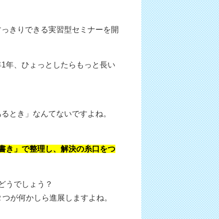
すっきりできる実習型セミナーを開
年1年、ひょっとしたらもっと長い
あるとき」なんてないですよね。
。
書き」で整理し、解決の糸口をつ
どうでしょう？
２つが何かしら進展しますよね。