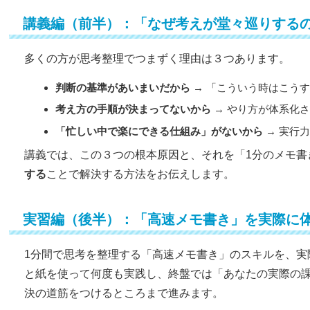
講義編（前半）：「なぜ考えが堂々巡りする
多くの方が思考整理でつまずく理由は３つあります。
判断の基準があいまいだから
→ 「こういう時はこう
考え方の手順が決まってないから
→ やり方が体系化
「忙しい中で楽にできる仕組み」がないから
→ 実行
講義では、この３つの根本原因と、それを「1分のメモ書
する
ことで解決する方法をお伝えします。
実習編（後半）：「高速メモ書き」を実際に
1分間で思考を整理する「高速メモ書き」のスキルを、実
と紙を使って何度も実践し、終盤では「あなたの実際の
決の道筋をつけるところまで進みます。