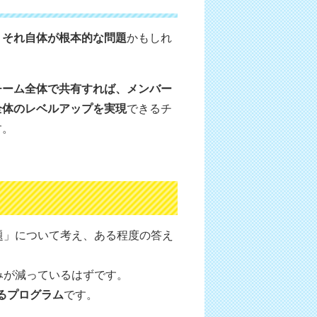
、
それ自体が根本的な問題
かもしれ
チーム全体で共有すれば、メンバー
全体のレベルアップを実現
できるチ
す。
題」について考え、ある程度の答え
みが減っているはずです。
るプログラム
です。