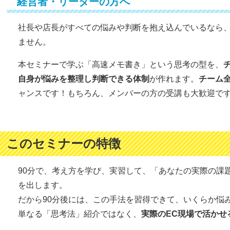
経営者・リーダーの方へ
社長や店長がすべての悩みや判断を抱え込んでいるなら
ません。
本セミナーで学ぶ「高速メモ書き」という思考の型を、
自身が悩みを整理し判断できる体制
が作れます。
チーム
ャンスです！もちろん、メンバーの方の受講も大歓迎で
このセミナーの特徴
90分で、考え方を学び、実習して、「あなたの実際の課
を出します。
だから90分後には、この手法を習得できて、いくらか悩
単なる「思考法」紹介ではなく、
実際のEC現場で活かせ