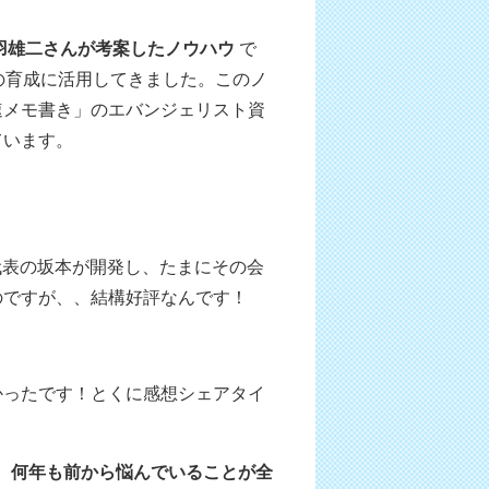
羽雄二さんが考案したノウハウ
で
の育成に活用してきました。このノ
速メモ書き」のエバンジェリスト資
ています。
表の坂本が開発し、たまにその会
のですが、、結構好評なんです！
かったです！とくに感想シェアタイ
。
何年も前から悩んでいることが全