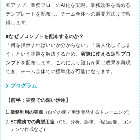
率アップ、業務フローのAI化を実現。業務効率を高める
テンプレートを配布し、チーム全体への展開方法まで習
得します。
■なぜプロンプトを配布するのか？
「何を指示すればいいか分からない」「属人化してしま
う」という課題を解決するため、
実際に使える定型プロ
ンプト
を配布します。これにより誰もが同じ成果を再現
でき、チーム全体での標準化が可能になります。
プログラム
【前半：実務での深い活用】
業務利用の実践
（自分の頭で用途開発するトレーニング）
EC業務での典型用途
（CS、分析、訴求、商品画像、コン
テンツ作成など）