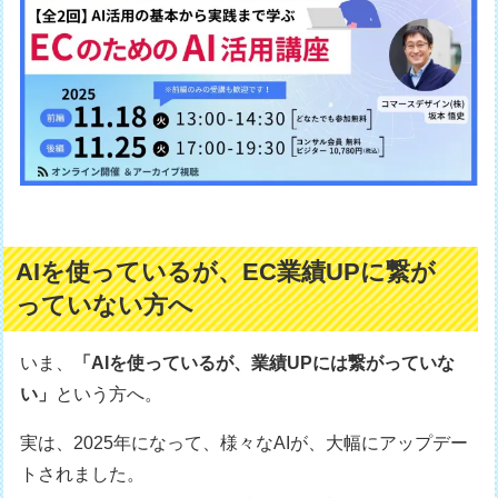
AIを使っているが、EC業績UPに繋が
っていない方へ
いま、
「AIを使っているが、業績UPには繋がっていな
い」
という方へ。
実は、2025年になって、様々なAIが、大幅にアップデー
トされました。