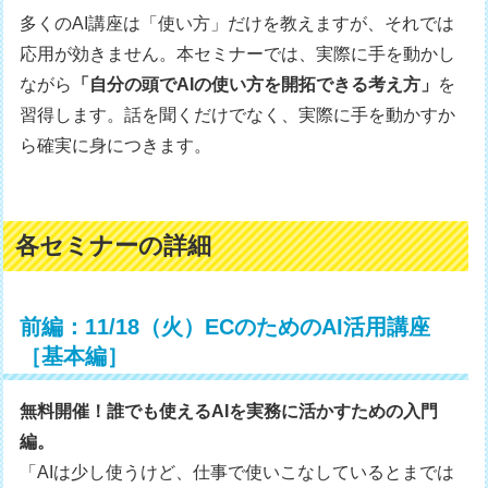
多くのAI講座は「使い方」だけを教えますが、それでは
応用が効きません。本セミナーでは、実際に手を動かし
ながら
「自分の頭でAIの使い方を開拓できる考え方」
を
習得します。話を聞くだけでなく、実際に手を動かすか
ら確実に身につきます。
各セミナーの詳細
前編：11/18（火）ECのためのAI活用講座
［基本編］
無料開催！誰でも使えるAIを実務に活かすための入門
編。
「AIは少し使うけど、仕事で使いこなしているとまでは