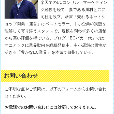
楽天でのECコンサル・マーケティン
グ経験を経て、妻である川村と共に
同社を設立。著書『売れるネットシ
ョップ開業・運営』はベストセラー。中小企業の実態を
理解して寄り添うスタンスで、規模を問わず多くの店舗
から高い評価を得ている。ブログ「ECバカ一代」では、
マニアックに業界動向を継続発信中。中小店舗の個性が
活きる「豊かなEC業界」を本気で目指している。
お問い合わせ
ご不明な点やご質問は、以下のフォームからお問い合わ
せください。
お電話でのお問い合わせには対応しておりません。