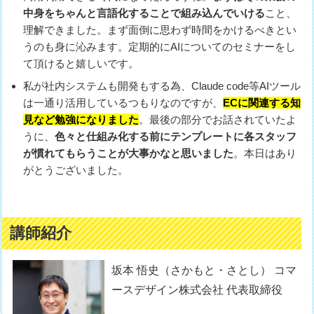
中身をちゃんと言語化することで組み込んでいける
こと、
理解できました。まず面倒に思わず時間をかけるべきとい
うのも身に沁みます。定期的にAIについてのセミナーをし
て頂けると嬉しいです。
私が社内システムも開発もする為、Claude code等AIツール
は一通り活用しているつもりなのですが、
ECに関連する知
見など勉強になりました
。最後の部分でお話されていたよ
うに、
色々と仕組み化する前にテンプレートに各スタッフ
が慣れてもらうことが大事かなと思いました
。本日はあり
がとうございました。
講師紹介
坂本 悟史（さかもと・さとし） コマ
ースデザイン株式会社 代表取締役