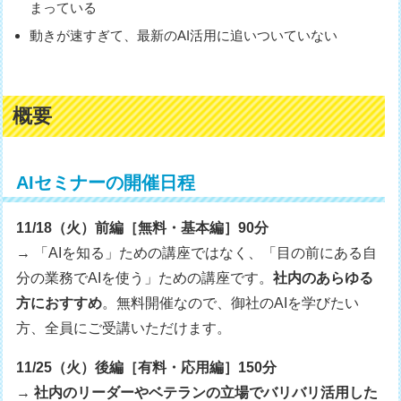
まっている
動きが速すぎて、最新のAI活用に追いついていない
概要
AIセミナーの開催日程
11/18（火）前編［無料・基本編］90分
→ 「AIを知る」ための講座ではなく、「目の前にある自
分の業務でAIを使う」ための講座です。
社内のあらゆる
方におすすめ
。無料開催なので、御社のAIを学びたい
方、全員にご受講いただけます。
11/25（火）後編［有料・応用編］150分
→
社内のリーダーやベテランの立場でバリバリ活用した