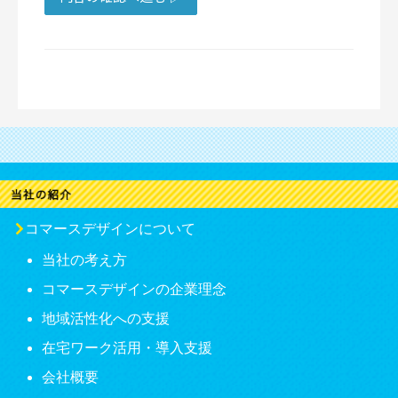
コマースデザインについて
当社の考え方
コマースデザインの企業理念
地域活性化への支援
在宅ワーク活用・導入支援
会社概要