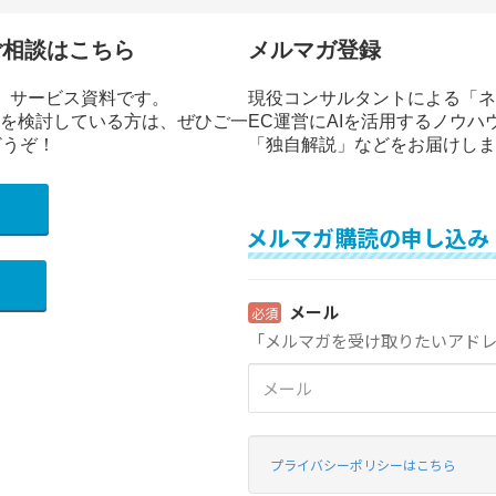
ン
ご相談はこちら
メルマガ登録
」サービス資料です。
現役コンサルタントによる「ネ
修を検討している方は、ぜひご一
EC運営にAIを活用するノウハ
どうぞ！
「独自解説」などをお届けしま
）