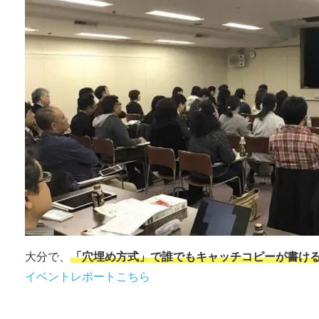
大分で、
「穴埋め方式」で誰でもキャッチコピーが書け
イベントレポートこちら