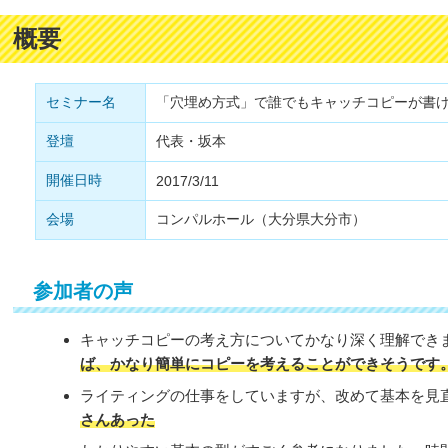
概要
セミナー名
「穴埋め方式」で誰でもキャッチコピーが書
登壇
代表・坂本
開催日時
2017/3/11
会場
コンパルホール（大分県大分市）
参加者の声
キャッチコピーの考え方についてかなり深く理解でき
ば、かなり簡単にコピーを考えることができそうです
ライティングの仕事をしていますが、改めて基本を見
さんあった