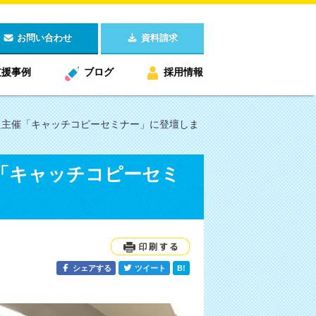
お問い合わせ
資料請求
支援事例
ブログ
採用情報
いた主催「キャッチコピーセミナー」に登壇しま
催「キャッチコピーセミ
シェアする
ツイート
B!