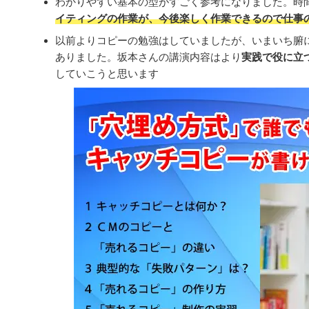
わかりやすい基本の型がすごく参考になりました。時
イティングの作業が、今後楽しく作業できるので仕事
以前よりコピーの勉強はしていましたが、いまいち腑
ありました。坂本さんの講演内容はより
実践で役に立
していこうと思います