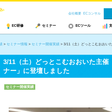
会社概要
ECコンサル
EC研修
セミナー
ECツール
績
>
セミナー情報
>
セミナー開催実績
>
3/11（土）どっとこむおお
3/11（土）どっとこむおおいた主
ナー」に登壇しました
セミナー開催実績