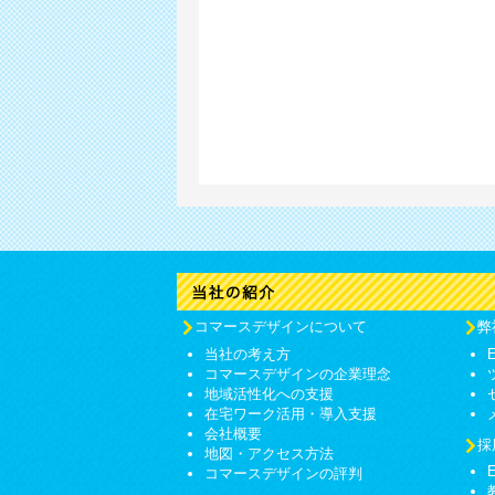
コマースデザインについて
弊
当社の考え方
コマースデザインの企業理念
地域活性化への支援
在宅ワーク活用・導入支援
会社概要
採
地図・アクセス方法
コマースデザインの評判