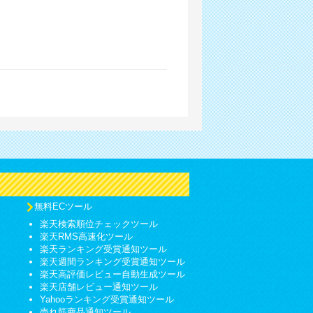
無料ECツール
楽天検索順位チェックツール
楽天RMS高速化ツール
楽天ランキング受賞通知ツール
楽天週間ランキング受賞通知ツール
楽天高評価レビュー自動生成ツール
楽天店舗レビュー通知ツール
Yahooランキング受賞通知ツール
売れ筋商品通知ツール