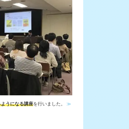
るようになる講座
を行いました。
≫