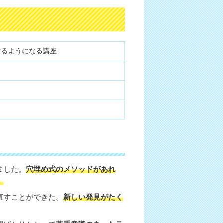
けるようになる講座
ました。
穴埋め式のメソッドがあれ
。
直すことができた。
新しい発見がたく