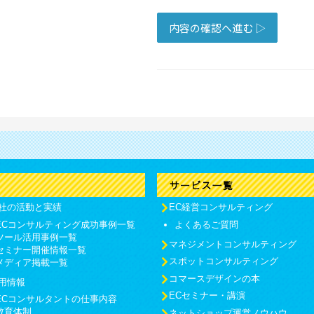
社の活動と実績
EC経営コンサルティング
ECコンサルティング成功事例一覧
よくあるご質問
ツール活用事例一覧
マネジメントコンサルティング
セミナー開催情報一覧
スポットコンサルティング
メディア掲載一覧
コマースデザインの本
用情報
ECセミナー・講演
ECコンサルタントの仕事内容
教育体制
ネットショップ運営ノウハウ