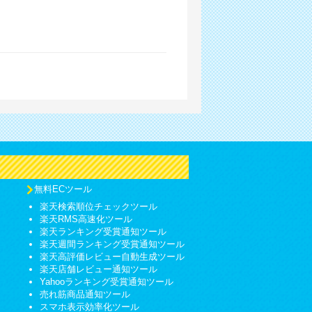
無料ECツール
楽天検索順位チェックツール
楽天RMS高速化ツール
楽天ランキング受賞通知ツール
楽天週間ランキング受賞通知ツール
楽天高評価レビュー自動生成ツール
楽天店舗レビュー通知ツール
Yahooランキング受賞通知ツール
売れ筋商品通知ツール
スマホ表示効率化ツール