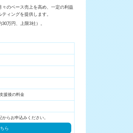
月々のベース売上を高め、一定の利益
ルティングを提供します。
約30万円、上限3社）。
半額支援後の料金
記からお申込みください。
ちら