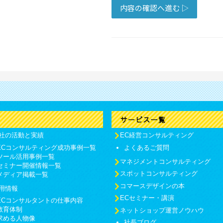
社の活動と実績
EC経営コンサルティング
ECコンサルティング成功事例一覧
よくあるご質問
ツール活用事例一覧
マネジメントコンサルティング
セミナー開催情報一覧
スポットコンサルティング
メディア掲載一覧
コマースデザインの本
用情報
ECセミナー・講演
ECコンサルタントの仕事内容
教育体制
ネットショップ運営ノウハウ
求める人物像
社長ブログ