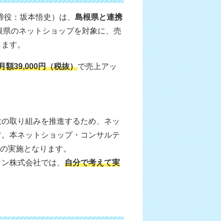
締役：坂本悟史）は、
島根県と連携
根県のネットショップを対象に、売
します。
39,000円（税抜）
で売上アッ
大の取り組みを推進するため、ネッ
す。本ネットショップ・コンサルテ
目の実施となります。
イン株式会社では、
自分で考えて実