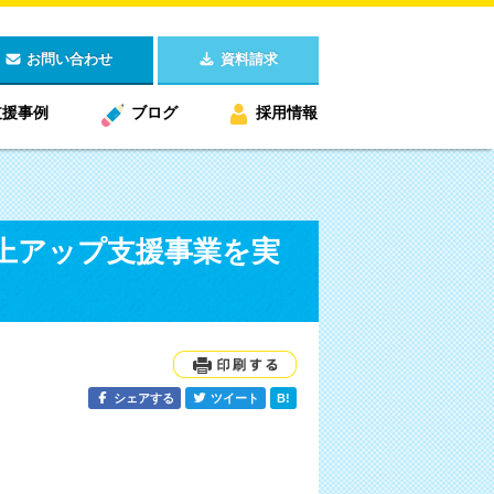
お問い合わせ
資料請求
支援事例
ブログ
採用情報
上アップ支援事業を実
シェアする
ツイート
B!