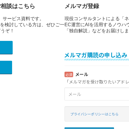
ご相談はこちら
メルマガ登録
」サービス資料です。
現役コンサルタントによる「ネ
修を検討している方は、ぜひご一
EC運営にAIを活用するノウハ
どうぞ！
「独自解説」などをお届けしま
）