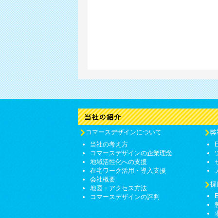
コマースデザインについて
弊
当社の考え方
コマースデザインの企業理念
地域活性化への支援
在宅ワーク活用・導入支援
会社概要
採
地図・アクセス方法
コマースデザインの評判