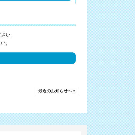
ださい。
さい。
最近のお知らせへ »