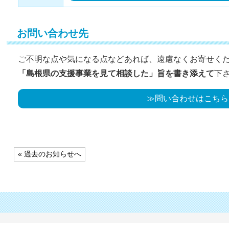
お問い合わせ先
ご不明な点や気になる点などあれば、遠慮なくお寄せく
「島根県の支援事業を見て相談した」旨を書き添えて
下
≫問い合わせはこちら
投
« 過去のお知らせへ
稿
ナ
ビ
ゲ
ー
シ
ョ
ン