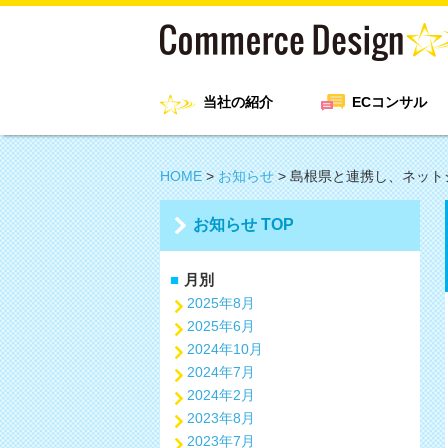
当社の紹介
ECコンサル
HOME
>
お知らせ
>
島根県と連携し、ネット
お知らせ TOP
月別
2025年8月
2025年6月
2024年10月
2024年7月
2024年2月
2023年8月
2023年7月