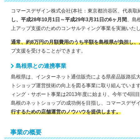
コマースデザイン株式会社(本社：東京都渋谷区、代表取
し、平成28年10月1日～平成29年3月31日の6ヶ月間
、島
上アップ支援のためのコンサルティング事業を実施いた
通常、約8万円の月額費用のうち半額を島根県が負担し、月額
プ支援を受けることができます。
島根県との連携事業
島根県は、インターネット通信販売による県産品販路拡
トショップ運営技術の向上を図る事業に取り組んでいま
ィング・サポート事業は2013年度に始まり、今年で4回
島根のネットショップの成功例を目指し、コマースデザ
行するための店舗運営のノウハウを提供します。
事業の概要