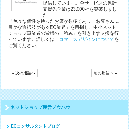
提供しています。全サービスの累計
支援先企業は23,000社を突破しまし
た。
「色々な個性を持ったお店が数多くあり、お客さんに
豊かな選択肢があるEC業界」を目指し、中小ネット
ショップ事業者の皆様の「強み」を引き出す支援を行
っています。詳しくは、
コマースデザインについて
を
ご覧ください。
投
« 次の用語へ
前の用語へ »
稿
ナ
ビ
ゲ
ー
シ
ネットショップ運営ノウハウ
ョ
ン
ECコンサルタントブログ