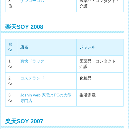
3
ケンコーコム
医薬品・コンタクト・
位
介護
楽天SOY 2008
順
店名
ジャンル
位
1
爽快ドラッグ
医薬品・コンタクト・
位
介護
2
コスメランド
化粧品
位
3
Joshin web 家電とPCの大型
生活家電
位
専門店
楽天SOY 2007