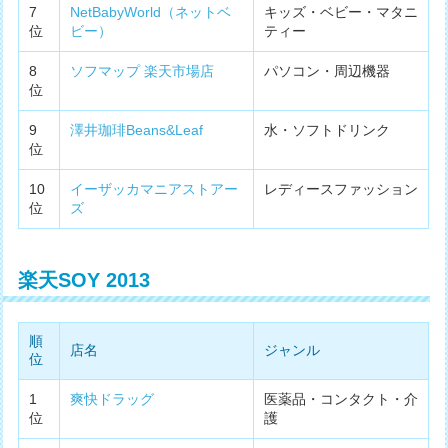
7
NetBabyWorld（ネットベ
キッズ・ベビー・マタニ
位
ビー）
ティー
8
ソフマップ 楽天市場店
パソコン・周辺機器
位
9
澤井珈琲Beans&Leaf
水・ソフトドリンク
位
10
イーザッカマニアストアー
レディースファッション
位
ズ
楽天SOY 2013
順
店名
ジャンル
位
1
爽快ドラッグ
医薬品・コンタクト・介
位
護