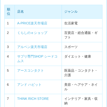
順
店名
ジャンル
位
1
A-PRICE楽天市場店
生活家電
2
くらしのｅショップ
百貨店・総合通販・ギ
フト
3
アルペン楽天市場店
スポーツ
4
サプリ専門SHOP シードコ
ダイエット・健康
ムス
5
アースコンタクト
医薬品・コンタクト・
介護
6
アンド ハビット
美容・ヘアケア・ネイ
ル
7
THINK RICH STORE
インテリア・家具・収
納