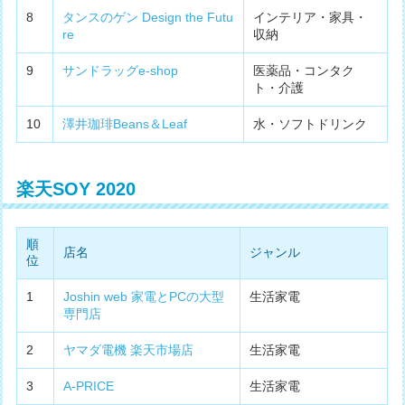
8
タンスのゲン Design the Futu
インテリア・家具・
re
収納
9
サンドラッグe-shop
医薬品・コンタク
ト・介護
10
澤井珈琲Beans＆Leaf
水・ソフトドリンク
楽天SOY 2020
順
店名
ジャンル
位
1
Joshin web 家電とPCの大型
生活家電
専門店
2
ヤマダ電機 楽天市場店
生活家電
3
A-PRICE
生活家電