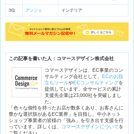
3位
アンジェ
インテリア
この記事を書いた人：コマースデザイン株式会社
コマースデザインは、EC事業のコン
サルティング会社として、
ECのお役
立ちツール
や
ECコンサルティング
を
提供しています。全サービスの累計
支援先企業は23,000社を突破しまし
た。
「色々な個性を持ったお店が数多くあり、お客さんに
豊かな選択肢があるEC業界」を目指し、中小ネット
ショップ事業者の皆様の「強み」を引き出す支援を行
っています。詳しくは、
コマースデザインについて
を
ご覧ください。