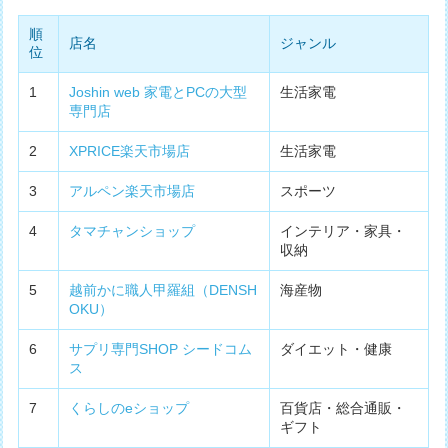
順
店名
ジャンル
位
1
Joshin web 家電とPCの大型
生活家電
専門店
2
XPRICE楽天市場店
生活家電
3
アルペン楽天市場店
スポーツ
4
タマチャンショップ
インテリア・家具・
収納
5
越前かに職人甲羅組（DENSH
海産物
OKU）
6
サプリ専門SHOP シードコム
ダイエット・健康
ス
7
くらしのeショップ
百貨店・総合通販・
ギフト