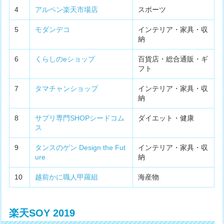
4
アルペン楽天市場店
スポーツ
5
モダンデコ
インテリア・家具・収
納
6
くらしのeショップ
百貨店・総合通販・ギ
フト
7
タマチャンショップ
インテリア・家具・収
納
8
サプリ専門SHOPシードコム
ダイエット・健康
ス
9
タンスのゲン Design the Fut
インテリア・家具・収
ure
納
10
越前かに職人甲羅組
海産物
楽天SOY 2019