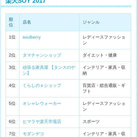
楽天SOY 2017
順
店名
ジャンル
位
1位
soulberry
レディースファッショ
ン
2位
タマチャンショップ
ダイエット・健康
3位
頑張る家具屋 【タンスのゲ
インテリア・家具・収
ン】
納
4位
くらしのｅショップ
百貨店・総合通販・ギ
フト
5位
オシャレウォーカー
レディースファッショ
ン
6位
ヒマラヤ楽天市場店
スポーツ
7位
モダンデコ
インテリア・家具・収