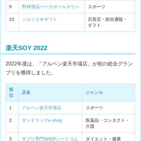
9
野球用品ベースボールタウン
スポーツ
10
ソムリエ＠ギフト
百貨店・総合通販・
ギフト
楽天SOY 2022
2022年度は、「アルペン楽天市場店」が初の総合グラン
プリを獲得しました。
順
店名
ジャンル
位
1
アルペン楽天市場店
スポーツ
2
サンドラッグe-shop
医薬品・コンタクト・
介護
3
サプリ専門SHOPシードコム
ダイエット・健康