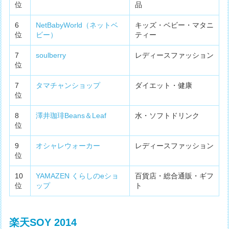
位
品
6
NetBabyWorld（ネットベ
キッズ・ベビー・マタニ
位
ビー）
ティー
7
soulberry
レディースファッション
位
7
タマチャンショップ
ダイエット・健康
位
8
澤井珈琲Beans＆Leaf
水・ソフトドリンク
位
9
オシャレウォーカー
レディースファッション
位
10
YAMAZEN くらしのeショ
百貨店・総合通販・ギフ
位
ップ
ト
楽天SOY 2014