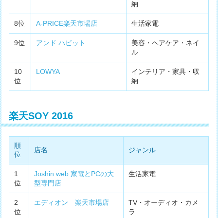
納
8位
A-PRICE楽天市場店
生活家電
9位
アンド ハビット
美容・ヘアケア・ネイ
ル
10
LOWYA
インテリア・家具・収
位
納
楽天SOY 2016
順
店名
ジャンル
位
1
Joshin web 家電とPCの大
生活家電
位
型専門店
2
エディオン 楽天市場店
TV・オーディオ・カメ
位
ラ