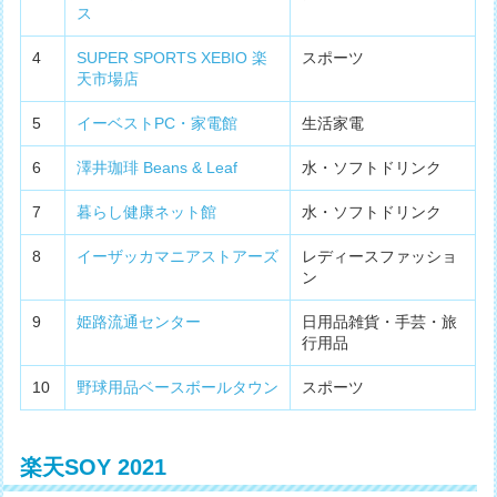
ス
4
SUPER SPORTS XEBIO 楽
スポーツ
天市場店
5
イーベストPC・家電館
生活家電
6
澤井珈琲 Beans & Leaf
水・ソフトドリンク
7
暮らし健康ネット館
水・ソフトドリンク
8
イーザッカマニアストアーズ
レディースファッショ
ン
9
姫路流通センター
日用品雑貨・手芸・旅
行用品
10
野球用品ベースボールタウン
スポーツ
楽天SOY 2021