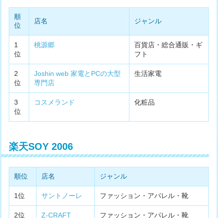
順
店名
ジャンル
位
1
桃源郷
百貨店・総合通販・ギ
位
フト
2
Joshin web 家電とPCの大型
生活家電
位
専門店
3
コスメランド
化粧品
位
楽天SOY 2006
順位
店名
ジャンル
1位
サントノーレ
ファッション・アパレル・靴
2位
Z-CRAFT
ファッション・アパレル・靴