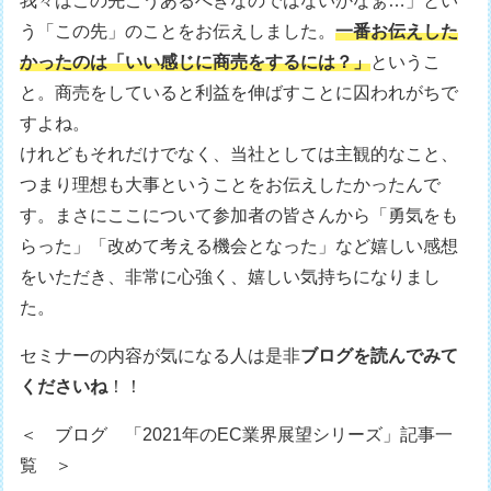
我々はこの先こうあるべきなのではないかなぁ…」とい
う「この先」のことをお伝えしました。
一番お伝えした
かったのは「いい感じに商売をするには？」
というこ
と。商売をしていると利益を伸ばすことに囚われがちで
すよね。
けれどもそれだけでなく、当社としては主観的なこと、
つまり理想も大事ということをお伝えしたかったんで
す。まさにここについて参加者の皆さんから「勇気をも
らった」「改めて考える機会となった」など嬉しい感想
をいただき、非常に心強く、嬉しい気持ちになりまし
た。
セミナーの内容が気になる人は是非
ブログを読んでみて
くださいね
！！
＜ ブログ 「2021年のEC業界展望シリーズ」記事一
覧 ＞