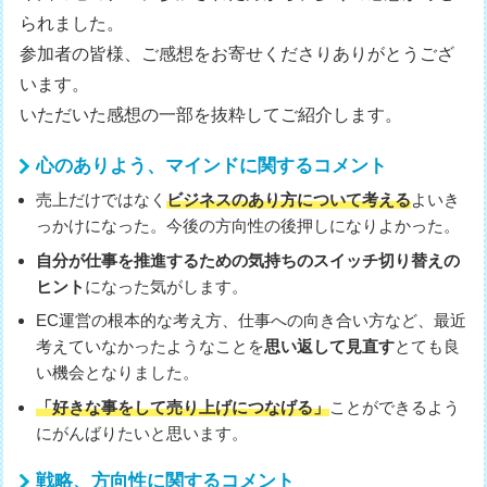
られました。
参加者の皆様、ご感想をお寄せくださりありがとうござ
います。
いただいた感想の一部を抜粋してご紹介します。
心のありよう、マインドに関するコメント
売上だけではなく
ビジネスのあり方について考える
よいき
っかけになった。今後の方向性の後押しになりよかった。
自分が仕事を推進するための気持ちのスイッチ切り替えの
ヒント
になった気がします。
EC運営の根本的な考え方、仕事への向き合い方など、最近
考えていなかったようなことを
思い返して見直す
とても良
い機会となりました。
「好きな事をして売り上げにつなげる」
ことができるよう
にがんばりたいと思います。
戦略、方向性に関するコメント