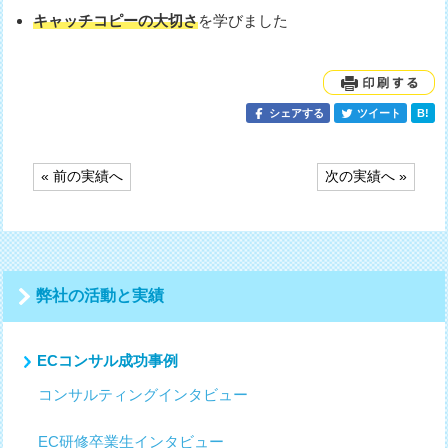
キャッチコピーの大切さ
を学びました
シェアする
ツイート
B!
投
« 前の実績へ
次の実績へ »
稿
ナ
ビ
ゲ
ー
シ
弊社の活動と実績
ョ
ン
ECコンサル成功事例
コンサルティングインタビュー
EC研修卒業生インタビュー