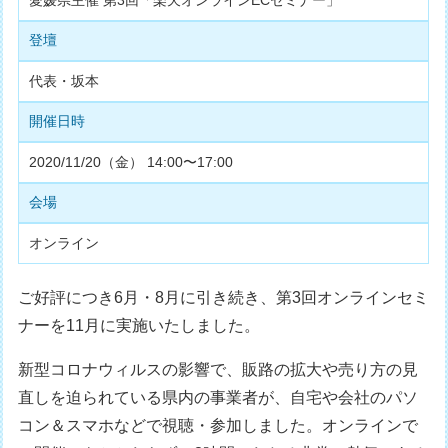
愛媛県主催 第3回「楽天オンラインECセミナー」
登壇
代表・坂本
開催日時
2020/11/20（金） 14:00〜17:00
会場
オンライン
ご好評につき6月・8月に引き続き、第3回オンラインセミ
ナーを11月に実施いたしました。
新型コロナウィルスの影響で、販路の拡大や売り方の見
直しを迫られている県内の事業者が、自宅や会社のパソ
コン＆スマホなどで視聴・参加しました。オンラインで