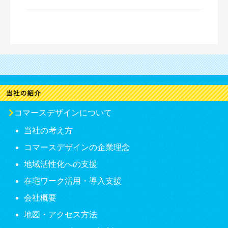
コマースデザインについて
当社の考え方
コマースデザインの企業理念
地域活性化への支援
在宅ワーク活用・導入支援
会社概要
地図・アクセス方法