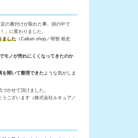
一定の裏付けが取れた事。頭の中で
…！」に変わりました。
りました
（Callum shop／明智 裕史
Cでモノが売れにくくなってきたのか
演を聞いて整理できた
ような気がしま
気づかせて頂けました。
とうございます（株式会社ルキュア／