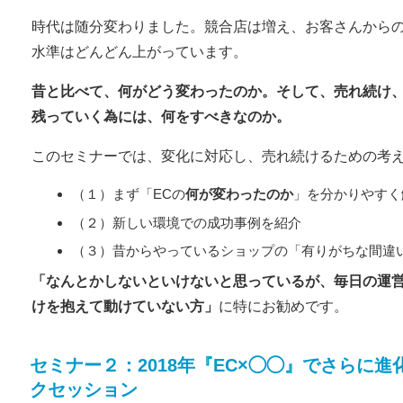
時代は随分変わりました。競合店は増え、お客さんから
水準はどんどん上がっています。
昔と比べて、何がどう変わったのか。そして、売れ続け
残っていく為には、何をすべきなのか。
このセミナーでは、変化に対応し、売れ続けるための考
（１）まず「ECの
何が変わったのか
」を分かりやすく
（２）新しい環境での成功事例を紹介
（３）昔からやっているショップの「有りがちな間違
「なんとかしないといけないと思っているが、毎日の運
けを抱えて動けていない方」
に特にお勧めです。
セミナー２：2018年『EC×◯◯』でさらに
クセッション