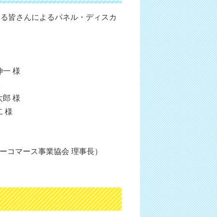
いる皆さんによるパネル・ディスカ
一 様
様
郎 様
 様
コマース事業協会 理事長）