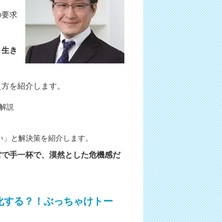
の要求
、生き
え方を紹介します。
解説
い」と解決策を紹介します。
営で手一杯で、漠然とした危機感だ
進化する？！ぶっちゃけトー