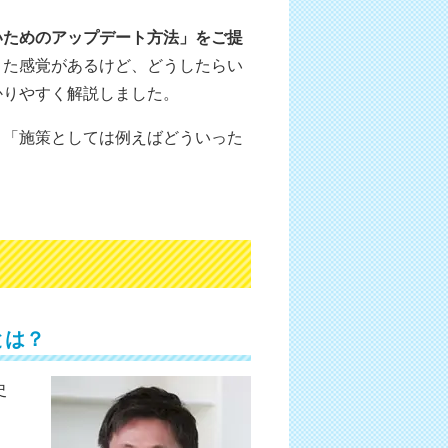
いためのアップデート方法」をご提
きた感覚があるけど、どうしたらい
かりやすく解説しました。
」「施策としては例えばどういった
とは？
史