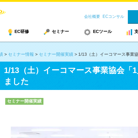
会社概要
ECコンサル
EC研修
セミナー
ECツール
績
>
セミナー情報
>
セミナー開催実績
>
1/13（土）イーコマース事業
1/13（土）イーコマース事業協会「
ました
セミナー開催実績