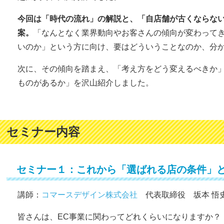
今回は「時代の流れ」の解説と、「自店舗が古くならな
案。
「なんとなく業界動向やお客さんの傾向が変わって
いのか」という方に向け、要はどういうことなのか、分
次に、その傾向を踏まえ、「考え方をどう変えるべきか
ものがあるか」を沢山紹介しました。
セミナー内容
セミナー１：これから「選ばれる店の条件」
講師：
コマースデザイン株式会社
代表取締役 坂本 悟
皆さんは、EC事業に関わってどれくらいになりますか？