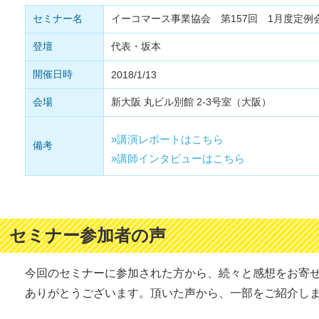
セミナー名
イーコマース事業協会 第157回 1月度定例
登壇
代表・坂本
開催日時
2018/1/13
会場
新大阪 丸ビル別館 2-3号室（大阪）
»講演レポートはこちら
備考
»講師インタビューはこちら
セミナー参加者の声
今回のセミナーに参加された方から、続々と感想をお寄
ありがとうございます。頂いた声から、一部をご紹介し