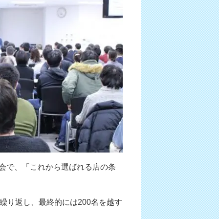
例会で、「これから選ばれる店の条
席を繰り返し、最終的には200名を越す