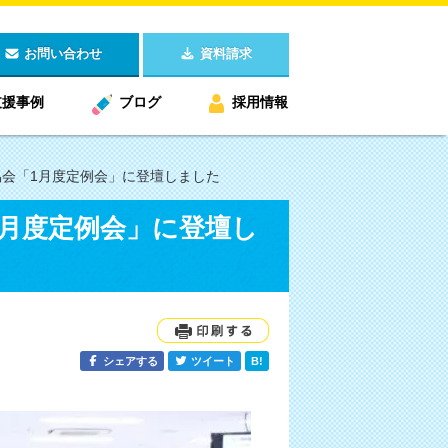
お問い合わせ
資料請求
支援事例
ブログ
採用情報
協会「1月度定例会」に登壇しました
1月度定例会」に登壇し
シェアする
ツイート
B!