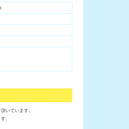
会
せ頂いています。
ます。