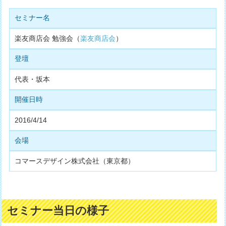
セミナー名
楽友商店会 勉強会（
楽友商店会
）
登壇
代表・坂本
開催日時
2016/4/14
会場
コマースデザイン株式会社（東京都）
セミナー当日の様子