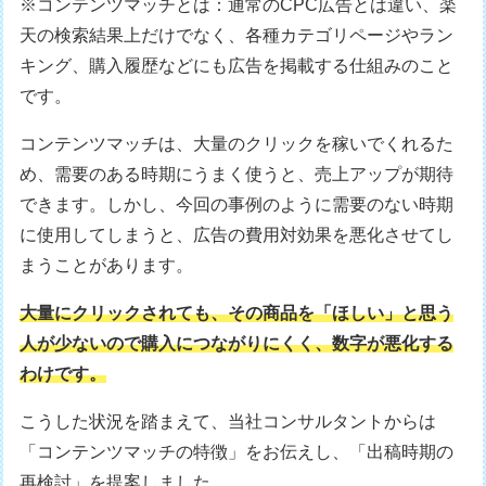
※コンテンツマッチとは：通常のCPC広告とは違い、楽
天の検索結果上だけでなく、各種カテゴリページやラン
キング、購入履歴などにも広告を掲載する仕組みのこと
です。
コンテンツマッチは、大量のクリックを稼いでくれるた
め、需要のある時期にうまく使うと、売上アップが期待
できます。しかし、今回の事例のように需要のない時期
に使用してしまうと、広告の費用対効果を悪化させてし
まうことがあります。
大量にクリックされても、その商品を「ほしい」と思う
人が少ないので購入につながりにくく、数字が悪化する
わけです。
こうした状況を踏まえて、当社コンサルタントからは
「コンテンツマッチの特徴」をお伝えし、「出稿時期の
再検討」を提案しました。