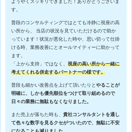
ようやくスッキリできました！ありがとうございま
す。
普段のコンサルティングではとても冷静に視座の高
い所から、 当店の状況を見ていただけるので助か
っています！状況が悪化した時や、思い切って仕掛
ける時、業務改善にとオールマイティーに助かって
ます。
「上から支持」ではなく、
視座の高い所から一緒に
考えてくれる併走するパートナーの様です。
普段も細かい改善点を上げて頂いたりと
やることが
明確に、しかも優先順位をつけて取り組めるので
日々の業務に無駄もなくなりました。
また売上が落ちた時も、
貴社コンサルタントを通し
て色々な数字を見るクセがついたので、無駄に不安
になることも減りました。