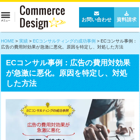
お問い合わせ
資料請求
HOME
>
実績
>
ECコンサルティングの成功事例
>
ECコンサル事例：
広告の費用対効果が急激に悪化。原因を特定し、対処した方法
ECコンサル事例：広告の費用対効果
が急激に悪化。原因を特定し、対処
した方法