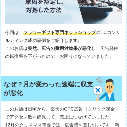
今回は、
フラワーギフト専門ネットショップ
のECコンサ
ルティング成功事例をご紹介します。
このお店は
突然、広告の費用対効果が悪化
し、広告経由
の転換率も下がったので、お困りになっていました。
なぜ？月が変わった途端に収支
が悪化
このお店は日頃から、楽天のCPC広告（クリック課金）
でアクセス数を確保して、売上につなげていました。
12月のクリスマス需要では、広告費を差し引いても、満