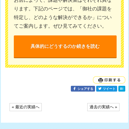
お店によって、課題や解決策はそれぞれ異な
ります。下記のページでは、「御社の課題を
特定し、どのような解決ができるか」につい
てご案内します。ぜひ見てみてください。
具体的にどうするのか続きを読む
シェアする
ツイート
B!
投
« 最近の実績へ
過去の実績へ »
稿
ナ
ビ
ゲ